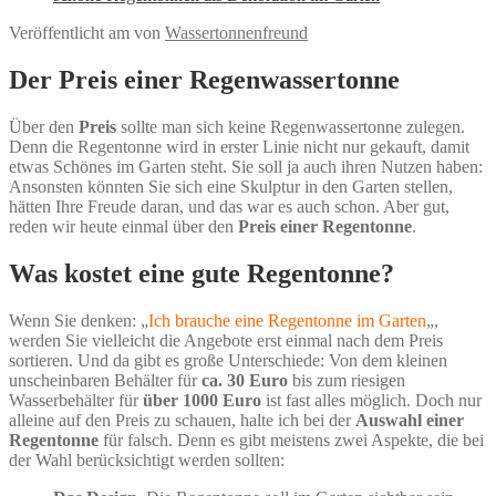
Veröffentlicht am
von
Wassertonnenfreund
Der Preis einer Regenwassertonne
Über den
Preis
sollte man sich keine Regenwassertonne zulegen.
Denn die Regentonne wird in erster Linie nicht nur gekauft, damit
etwas Schönes im Garten steht. Sie soll ja auch ihren Nutzen haben:
Ansonsten könnten Sie sich eine Skulptur in den Garten stellen,
hätten Ihre Freude daran, und das war es auch schon. Aber gut,
reden wir heute einmal über den
Preis einer Regentonne
.
Was kostet eine gute Regentonne?
Wenn Sie denken: „
Ich brauche eine Regentonne im Garten
„,
werden Sie vielleicht die Angebote erst einmal nach dem Preis
sortieren. Und da gibt es große Unterschiede: Von dem kleinen
unscheinbaren Behälter für
ca. 30 Euro
bis zum riesigen
Wasserbehälter für
über 1000 Euro
ist fast alles möglich. Doch nur
alleine auf den Preis zu schauen, halte ich bei der
Auswahl einer
Regentonne
für falsch. Denn es gibt meistens zwei Aspekte, die bei
der Wahl berücksichtigt werden sollten: