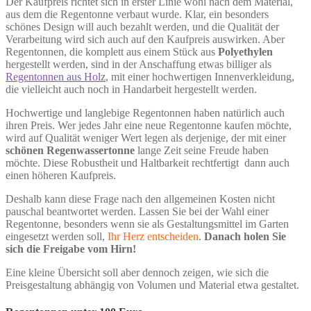
Der Kaufpreis richtet sich in erster Linie wohl nach dem Material,
aus dem die Regentonne verbaut wurde. Klar, ein besonders
schönes Design will auch bezahlt werden, und die Qualität der
Verarbeitung wird sich auch auf den Kaufpreis auswirken. Aber
Regentonnen, die komplett aus einem Stück aus
Polyethylen
hergestellt werden, sind in der Anschaffung etwas billiger als
Regentonnen aus Holz
, mit einer hochwertigen Innenverkleidung,
die vielleicht auch noch in Handarbeit hergestellt werden.
Hochwertige und langlebige Regentonnen haben natürlich auch
ihren Preis. Wer jedes Jahr eine neue Regentonne kaufen möchte,
wird auf Qualität weniger Wert legen als derjenige, der mit einer
schönen Regenwassertonne
lange Zeit seine Freude haben
möchte. Diese Robustheit und Haltbarkeit rechtfertigt dann auch
einen höheren Kaufpreis.
Deshalb kann diese Frage nach den allgemeinen Kosten nicht
pauschal beantwortet werden. Lassen Sie bei der Wahl einer
Regentonne, besonders wenn sie als Gestaltungsmittel im Garten
eingesetzt werden soll,
Ihr Herz entscheiden
.
Danach holen Sie
sich die Freigabe vom Hirn!
Eine kleine Übersicht soll aber dennoch zeigen, wie sich die
Preisgestaltung abhängig von Volumen und Material etwa gestaltet.