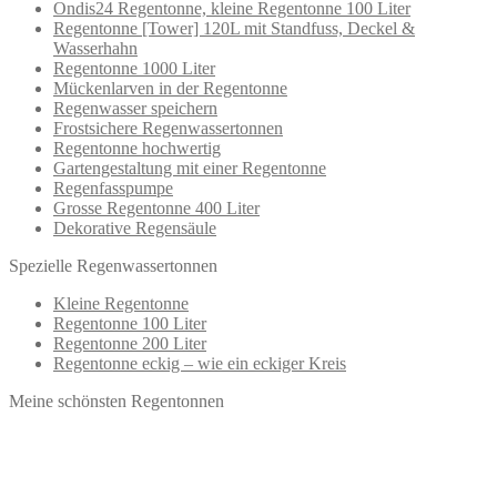
Ondis24 Regentonne, kleine Regentonne 100 Liter
Regentonne [Tower] 120L mit Standfuss, Deckel &
Wasserhahn
Regentonne 1000 Liter
Mückenlarven in der Regentonne
Regenwasser speichern
Frostsichere Regenwassertonnen
Regentonne hochwertig
Gartengestaltung mit einer Regentonne
Regenfasspumpe
Grosse Regentonne 400 Liter
Dekorative Regensäule
Spezielle Regenwassertonnen
Kleine Regentonne
Regentonne 100 Liter
Regentonne 200 Liter
Regentonne eckig – wie ein eckiger Kreis
Meine schönsten Regentonnen