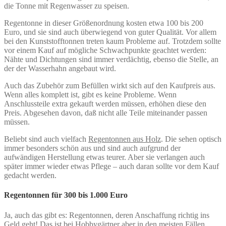
die Tonne mit Regenwasser zu speisen.
Regentonne in dieser Größenordnung kosten etwa 100 bis 200
Euro, und sie sind auch überwiegend von guter Qualität. Vor allem
bei den Kunststofftonnen treten kaum Probleme auf. Trotzdem sollte
vor einem Kauf auf mögliche Schwachpunkte geachtet werden:
Nähte und Dichtungen sind immer verdächtig, ebenso die Stelle, an
der der Wasserhahn angebaut wird.
Auch das Zubehör zum Befüllen wirkt sich auf den Kaufpreis aus.
Wenn alles komplett ist, gibt es keine Probleme. Wenn
Anschlussteile extra gekauft werden müssen, erhöhen diese den
Preis. Abgesehen davon, daß nicht alle Teile miteinander passen
müssen.
Beliebt sind auch vielfach
Regentonnen aus Holz
. Die sehen optisch
immer besonders schön aus und sind auch aufgrund der
aufwändigen Herstellung etwas teurer. Aber sie verlangen auch
später immer wieder etwas Pflege – auch daran sollte vor dem Kauf
gedacht werden.
Regentonnen für 300 bis 1.000 Euro
Ja, auch das gibt es: Regentonnen, deren Anschaffung richtig ins
Geld geht! Das ist bei Hobbygärtner aber in den meisten Fällen