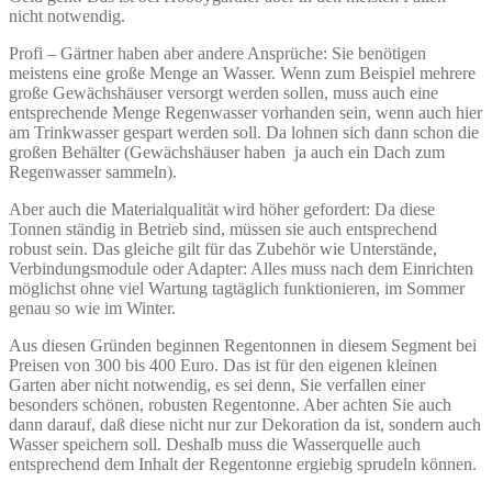
nicht notwendig.
Profi – Gärtner haben aber andere Ansprüche: Sie benötigen
meistens eine große Menge an Wasser. Wenn zum Beispiel mehrere
große Gewächshäuser versorgt werden sollen, muss auch eine
entsprechende Menge Regenwasser vorhanden sein, wenn auch hier
am Trinkwasser gespart werden soll. Da lohnen sich dann schon die
großen Behälter (Gewächshäuser haben ja auch ein Dach zum
Regenwasser sammeln).
Aber auch die Materialqualität wird höher gefordert: Da diese
Tonnen ständig in Betrieb sind, müssen sie auch entsprechend
robust sein. Das gleiche gilt für das Zubehör wie Unterstände,
Verbindungsmodule oder Adapter: Alles muss nach dem Einrichten
möglichst ohne viel Wartung tagtäglich funktionieren, im Sommer
genau so wie im Winter.
Aus diesen Gründen beginnen Regentonnen in diesem Segment bei
Preisen von 300 bis 400 Euro. Das ist für den eigenen kleinen
Garten aber nicht notwendig, es sei denn, Sie verfallen einer
besonders schönen, robusten Regentonne. Aber achten Sie auch
dann darauf, daß diese nicht nur zur Dekoration da ist, sondern auch
Wasser speichern soll. Deshalb muss die Wasserquelle auch
entsprechend dem Inhalt der Regentonne ergiebig sprudeln können.