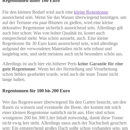
Regentonnen unter 100 Euro
Für den kleinen Bedarf wird auch eine
kleine Regentonne
ausreichend sein. Wenn Sie das Wasser überwiegend benötigen, um
auf der Terrasse ein paar Blumen zu gießen, wird eine kleine
dekorative Regentonne sicherlich ausreichend sein. Allerdings gilt
auch hier schon: Was von hoher Qualität ist, kostet auch
entsprechend mehr. Was schön aussieht, auch. Eine kleine
Regentonne für 30 Euro kann ausreichend sein, wird allerdings
aufgrund der verwendeten Materialien nicht sehr robust und
langlebig sein, und sieht meistens auch nicht besonders schön aus.
Allerdings ist auch hier ein höherer Preis
keine Garantie für eine
gute Regentonne
. Wenn bei der Herstellung und Verarbeitung
schon lieblos gearbeitet wurde, wird auch die teure Tonne nicht
lange halten.
Regentonnen für 100 bis 200 Euro
Wer das Regenwasser überwiegend für den Garten braucht, um den
Rasen zu wässern und eventuelle die Beete, der kommt mit solch
einer kleinen Regentonne natürlich nicht aus. Hier sind schon
wenigstens 200 bis 300 Liter Inhalt notwendig, damit diese Tonne
nicht ewig leer steht. Allerdings muss auch der Nachschub gesichert
sein: Ein entsprechend großes Dach sollte schon vorhanden sein, um