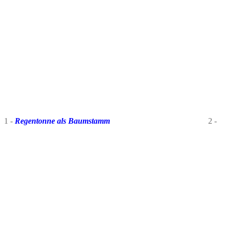
1 -
Regentonne als Baumstamm
2 -