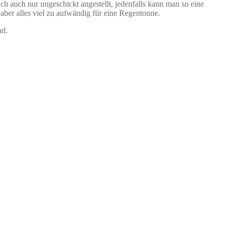
ich auch nur ungeschickt angestellt, jedenfalls kann man so eine
aber alles viel zu aufwändig für eine Regentonne.
nd.