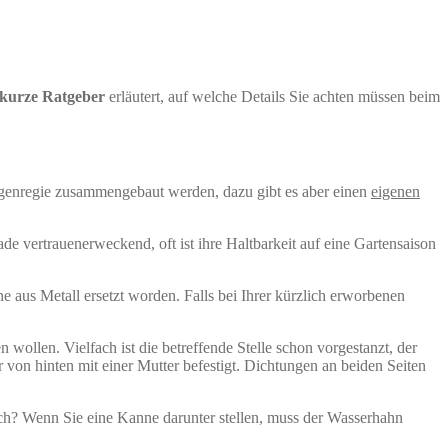
kurze Ratgeber
erläutert, auf welche Details Sie achten müssen beim
Eigenregie zusammengebaut werden, dazu gibt es aber einen
eigenen
e vertrauenerweckend, oft ist ihre Haltbarkeit auf eine Gartensaison
 aus Metall ersetzt worden. Falls bei Ihrer kürzlich erworbenen
ollen. Vielfach ist die betreffende Stelle schon vorgestanzt, der
von hinten mit einer Mutter befestigt. Dichtungen an beiden Seiten
ch? Wenn Sie eine Kanne darunter stellen, muss der Wasserhahn