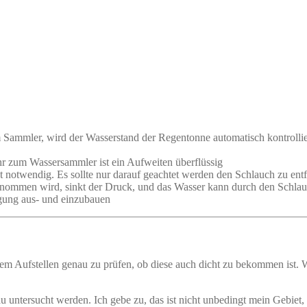
mmler, wird der Wasserstand der Regentonne automatisch kontrolliert 
 zum Wassersammler ist ein Aufweiten überflüssig
 notwendig. Es sollte nur darauf geachtet werden den Schlauch zu ent
nommen wird, sinkt der Druck, und das Wasser kann durch den Schlau
gung aus- und einzubauen
dem Aufstellen genau zu prüfen, ob diese auch dicht zu bekommen ist. 
enau untersucht werden. Ich gebe zu, das ist nicht unbedingt mein Gebiet