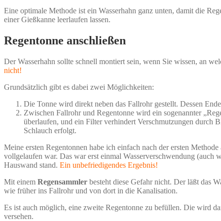
Eine optimale Methode ist ein Wasserhahn ganz unten, damit die Reg
einer Gießkanne leerlaufen lassen.
Regentonne anschließen
Der Wasserhahn sollte schnell montiert sein, wenn Sie wissen, an we
nicht!
Grundsätzlich gibt es dabei zwei Möglichkeiten:
Die Tonne wird direkt neben das Fallrohr gestellt. Dessen En
Zwischen Fallrohr und Regentonne wird ein sogenannter „Rege
überlaufen, und ein Filter verhindert Verschmutzungen durch Bl
Schlauch erfolgt.
Meine ersten Regentonnen habe ich einfach nach der ersten Methode a
vollgelaufen war. Das war erst einmal Wasserverschwendung (auch we
Hauswand stand.
Ein unbefriedigendes Ergebnis!
Mit einem
Regensammler
besteht diese Gefahr nicht. Der läßt das W
wie früher ins Fallrohr und von dort in die Kanalisation.
Es ist auch möglich, eine zweite Regentonne zu befüllen. Die wird 
versehen.