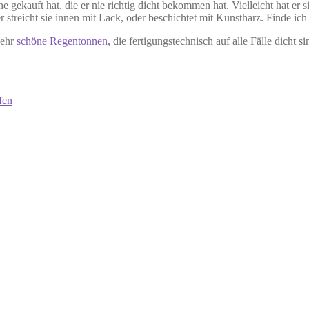
gekauft hat, die er nie richtig dicht bekommen hat. Vielleicht hat er s
streicht sie innen mit Lack, oder beschichtet mit Kunstharz. Finde ich 
sehr
schöne Regentonnen
, die fertigungstechnisch auf alle Fälle dicht si
fen