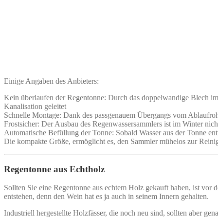
Einige Angaben des Anbieters:
Kein überlaufen der Regentonne: Durch das doppelwandige Blech im Sa
Kanalisation geleitet
Schnelle Montage: Dank des passgenauem Übergangs vom Ablaufrohr
Frostsicher: Der Ausbau des Regenwassersammlers ist im Winter nicht
Automatische Befüllung der Tonne: Sobald Wasser aus der Tonne ent
Die kompakte Größe, ermöglicht es, den Sammler mühelos zur Reini
Regentonne aus Echtholz
Sollten Sie eine Regentonne aus echtem Holz gekauft haben, ist vor 
entstehen, denn den Wein hat es ja auch in seinem Innern gehalten.
Industriell hergestellte Holzfässer, die noch neu sind, sollten aber g