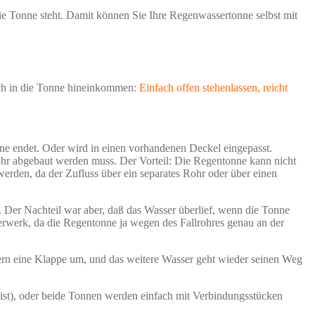
e Tonne steht. Damit können Sie Ihre Regenwassertonne selbst mit
auch in die Tonne hineinkommen:
Einfach offen stehenlassen, reicht
ne endet. Oder wird in einen vorhandenen Deckel eingepasst.
hr abgebaut werden muss. Der Vorteil: Die Regentonne kann nicht
werden, da der Zufluss über ein separates Rohr oder über einen
. Der Nachteil war aber, daß das Wasser überlief, wenn die Tonne
rwerk, da die Regentonne ja wegen des Fallrohres genau an der
Innern eine Klappe um, und das weitere Wasser geht wieder seinen Weg
 ist), oder beide Tonnen werden einfach mit Verbindungsstücken