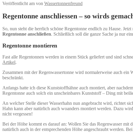
Veröffentlicht am
von
Wassertonnenfreund
Regentonne anschliessen – so wirds gemac
So, nun steht die herrlich schöne Regentonne endlich zu Hause. Jetz
Regentonne anschließen
. Schließlich soll die ganze Sache ja nur 
Regentonne montieren
Fast alle Regentonnen werden in einem Stück geliefert und sind sch
Artikel
.
Zusammen mit der Regenwassertonne wird normalerweise auch ein Wasse
beschränkt.
Anfangs hatte ich diese Kunststoffhähne auch montiert, aber nachdem 
Regentonne auch solch ein unscheinbares Kunststoff – Ding mit beili
An welcher Stelle dieser Wasserhahn nun angebracht wird, richtet sic
Hahn kann aber natürlich auch woanders montiert werden. Dazu wird e
nicht vergessen!
Bei der Höhe kommt es darauf an: Wollen Sie das Regenwasser mit de
natürlich auch in der entsprechenden Höhe angeschraubt werden. Bei