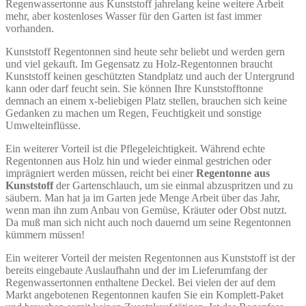
Regenwassertonne aus Kunststoff jahrelang keine weitere Arbeit
mehr, aber kostenloses Wasser für den Garten ist fast immer
vorhanden.
Kunststoff Regentonnen sind heute sehr beliebt und werden gern
und viel gekauft. Im Gegensatz zu Holz-Regentonnen braucht
Kunststoff keinen geschützten Standplatz und auch der Untergrund
kann oder darf feucht sein. Sie können Ihre Kunststofftonne
demnach an einem x-beliebigen Platz stellen, brauchen sich keine
Gedanken zu machen um Regen, Feuchtigkeit und sonstige
Umwelteinflüsse.
Ein weiterer Vorteil ist die Pflegeleichtigkeit. Während echte
Regentonnen aus Holz hin und wieder einmal gestrichen oder
imprägniert werden müssen, reicht bei einer
Regentonne aus
Kunststoff
der Gartenschlauch, um sie einmal abzuspritzen und zu
säubern. Man hat ja im Garten jede Menge Arbeit über das Jahr,
wenn man ihn zum Anbau von Gemüse, Kräuter oder Obst nutzt.
Da muß man sich nicht auch noch dauernd um seine Regentonnen
kümmern müssen!
Ein weiterer Vorteil der meisten Regentonnen aus Kunststoff ist der
bereits eingebaute Auslaufhahn und der im Lieferumfang der
Regenwassertonnen enthaltene Deckel. Bei vielen der auf dem
Markt angebotenen Regentonnen kaufen Sie ein Komplett-Paket