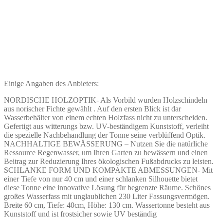
Einige Angaben des Anbieters:
NORDISCHE HOLZOPTIK- Als Vorbild wurden Holzschindeln
aus norischer Fichte gewählt . Auf den ersten Blick ist dar
Wasserbehälter von einem echten Holzfass nicht zu unterscheiden.
Gefertigt aus witterungs bzw. UV-beständigem Kunststoff, verleiht
die spezielle Nachbehandlung der Tonne seine verblüffend Optik.
NACHHALTIGE BEWÄSSERUNG – Nutzen Sie die natürliche
Ressource Regenwasser, um Ihren Garten zu bewässern und einen
Beitrag zur Reduzierung Ihres ökologischen Fußabdrucks zu leisten.
SCHLANKE FORM UND KOMPAKTE ABMESSUNGEN- Mit
einer Tiefe von nur 40 cm und einer schlanken Silhouette bietet
diese Tonne eine innovative Lösung für begrenzte Räume. Schönes
großes Wasserfass mit unglaublichen 230 Liter Fassungsvermögen.
Breite 60 cm, Tiefe: 40cm, Höhe: 130 cm. Wassertonne besteht aus
Kunststoff und ist frostsicher sowie UV beständig