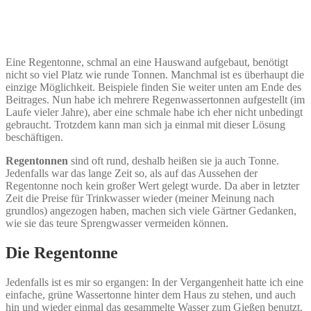
Eine Regentonne, schmal an eine Hauswand aufgebaut, benötigt
nicht so viel Platz wie runde Tonnen. Manchmal ist es überhaupt die
einzige Möglichkeit. Beispiele finden Sie weiter unten am Ende des
Beitrages. Nun habe ich mehrere Regenwassertonnen aufgestellt (im
Laufe vieler Jahre), aber eine schmale habe ich eher nicht unbedingt
gebraucht. Trotzdem kann man sich ja einmal mit dieser Lösung
beschäftigen.
Regentonnen
sind oft rund, deshalb heißen sie ja auch Tonne.
Jedenfalls war das lange Zeit so, als auf das Aussehen der
Regentonne noch kein großer Wert gelegt wurde. Da aber in letzter
Zeit die Preise für Trinkwasser wieder (meiner Meinung nach
grundlos) angezogen haben, machen sich viele Gärtner Gedanken,
wie sie das teure Sprengwasser vermeiden können.
Die Regentonne
Jedenfalls ist es mir so ergangen: In der Vergangenheit hatte ich eine
einfache, grüne Wassertonne hinter dem Haus zu stehen, und auch
hin und wieder einmal das gesammelte Wasser zum Gießen benutzt.