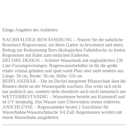
Einige Angaben des Anbieters:
NACHHALTIGE BEWÄSSERUNG – Nutzen Sie die natürliche
Ressource Regenwasser, um Ihren Garten zu bewässern und einen
Beitrag zur Reduzierung Ihres ökologischen Fußabdrucks zu leisten.
Regentonne mit Hahn zum einfachen Entleeren.
DECORE DESIGN – Schöner Wassertank mit unglaublichen 230
Liter Fassungsvermögen. Regenwasserbehälter ist für die größe
relativ schmal gehalten und spart somit Platz aber sieht modern aus.
Länge: 58 cm, Breite: 58 cm, Höhe: 110 cm
BEPFLANZBAR – Die im Deckel integrierte Pflanzschale lässt die
Blumen direkt an der Wasserquelle wachsen. Das wirkt sich nicht
nur praktisch aus, sondern sieht obendrein auch noch fantastisch aus
WETTERBESTÄNDIG – Wassertonne besteht aus Kunststoff und
ist UV beständig. Das Wasser zum Überwintern immer entleeren.
ANSCHLÜSSE – Regensammler besitzt 2 Anschlüsse für
Wasserhähne/Wasserschläuche 3/4 Zoll: Regentonnen werden mit
einem Wasserhahn ausgeliefert.