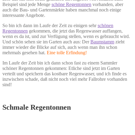
Beispiel sind jede Menge
schöne Regentonnen
vorhanden, aber
auch die Bau- und Gartenmärkte haben manchmal noch einige
interessante Angebote.
So bin ich dann im Laufe der Zeit zu einigen sehr
schönen
Regentonnen
gekommen, die jetzt das Regenwasser auffangen,
wenn es da ist, und zur Verfügung stellen, wenn es gebraucht wird.
Und schön sehen sie im Garten auch aus: Der
Baumstamm
zieht
immer wieder die Blicke auf sich, auch wenn man ihn schon
mehrmals gesehen hat.
Eine tolle Erfindung!
Im Laufe der Zeit bin ich dann schon fast zu einem Sammler
schöner Regentonnen gekommen: Etliche sind jetzt im Garten
verteilt und speichern das kostbare Regenwasser, und ich finde es
inzwischen schade, daß nicht noch viel mehr Fallrohre vorhanden
sind!
Schmale Regentonnen