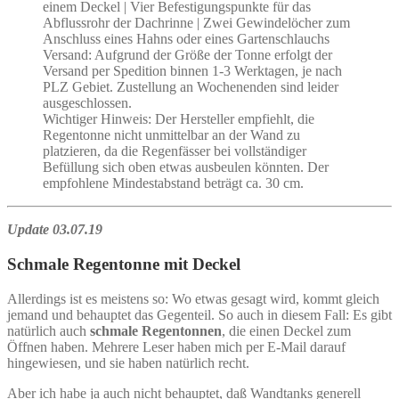
einem Deckel | Vier Befestigungspunkte für das
Abflussrohr der Dachrinne | Zwei Gewindelöcher zum
Anschluss eines Hahns oder eines Gartenschlauchs
Versand: Aufgrund der Größe der Tonne erfolgt der
Versand per Spedition binnen 1-3 Werktagen, je nach
PLZ Gebiet. Zustellung an Wochenenden sind leider
ausgeschlossen.
Wichtiger Hinweis: Der Hersteller empfiehlt, die
Regentonne nicht unmittelbar an der Wand zu
platzieren, da die Regenfässer bei vollständiger
Befüllung sich oben etwas ausbeulen könnten. Der
empfohlene Mindestabstand beträgt ca. 30 cm.
Update 03.07.19
Schmale Regentonne mit Deckel
Allerdings ist es meistens so: Wo etwas gesagt wird, kommt gleich
jemand und behauptet das Gegenteil. So auch in diesem Fall: Es gibt
natürlich auch
schmale Regentonnen
, die einen Deckel zum
Öffnen haben. Mehrere Leser haben mich per E-Mail darauf
hingewiesen, und sie haben natürlich recht.
Aber ich habe ja auch nicht behauptet, daß Wandtanks generell