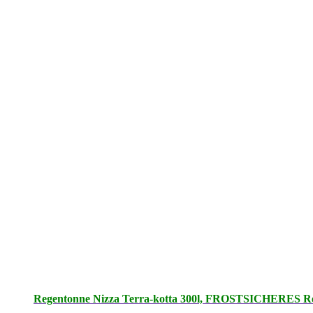
Regentonne Nizza Terra-kotta 300l, FROSTSICHERES Regen