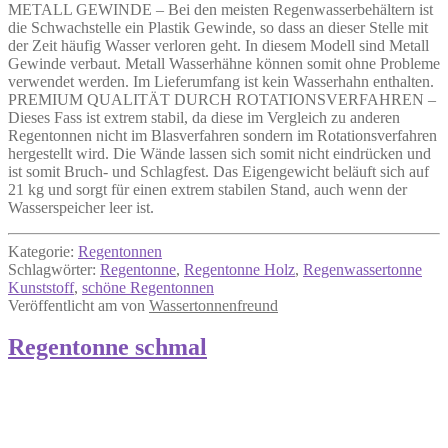
METALL GEWINDE – Bei den meisten Regenwasserbehältern ist
die Schwachstelle ein Plastik Gewinde, so dass an dieser Stelle mit
der Zeit häufig Wasser verloren geht. In diesem Modell sind Metall
Gewinde verbaut. Metall Wasserhähne können somit ohne Probleme
verwendet werden. Im Lieferumfang ist kein Wasserhahn enthalten.
PREMIUM QUALITÄT DURCH ROTATIONSVERFAHREN –
Dieses Fass ist extrem stabil, da diese im Vergleich zu anderen
Regentonnen nicht im Blasverfahren sondern im Rotationsverfahren
hergestellt wird. Die Wände lassen sich somit nicht eindrücken und
ist somit Bruch- und Schlagfest. Das Eigengewicht beläuft sich auf
21 kg und sorgt für einen extrem stabilen Stand, auch wenn der
Wasserspeicher leer ist.
Kategorie:
Regentonnen
Schlagwörter:
Regentonne
,
Regentonne Holz
,
Regenwassertonne
Kunststoff
,
schöne Regentonnen
Veröffentlicht am
von
Wassertonnenfreund
Regentonne schmal