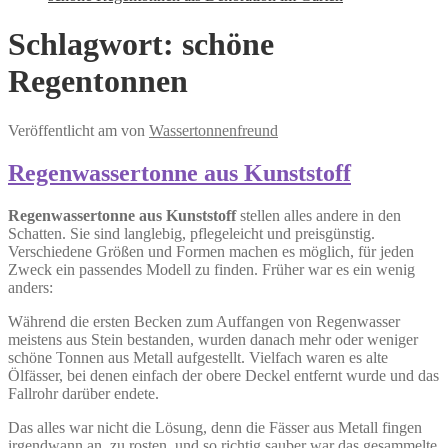
Schlagwort:
schöne
Regentonnen
Veröffentlicht am
von
Wassertonnenfreund
Regenwassertonne aus Kunststoff
Regenwassertonne aus Kunststoff
stellen alles andere in den
Schatten. Sie sind langlebig, pflegeleicht und preisgünstig.
Verschiedene Größen und Formen machen es möglich, für jeden
Zweck ein passendes Modell zu finden. Früher war es ein wenig
anders:
Während die ersten Becken zum Auffangen von Regenwasser
meistens aus Stein bestanden, wurden danach mehr oder weniger
schöne Tonnen aus Metall aufgestellt. Vielfach waren es alte
Ölfässer, bei denen einfach der obere Deckel entfernt wurde und das
Fallrohr darüber endete.
Das alles war nicht die Lösung, denn die Fässer aus Metall fingen
irgendwann an, zu rosten, und so richtig sauber war das gesammelte