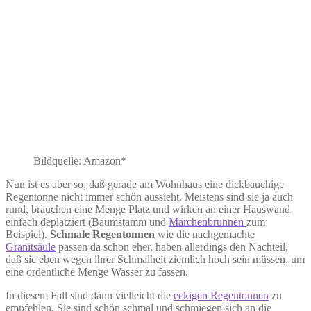
Bildquelle: Amazon*
Nun ist es aber so, daß gerade am Wohnhaus eine dickbauchige
Regentonne nicht immer schön aussieht. Meistens sind sie ja auch
rund, brauchen eine Menge Platz und wirken an einer Hauswand
einfach deplatziert (Baumstamm und
Märchenbrunnen
zum
Beispiel).
Schmale Regentonnen
wie die nachgemachte
Granitsäule
passen da schon eher, haben allerdings den Nachteil,
daß sie eben wegen ihrer Schmalheit ziemlich hoch sein müssen, um
eine ordentliche Menge Wasser zu fassen.
In diesem Fall sind dann vielleicht die
eckigen Regentonnen
zu
empfehlen. Sie sind schön schmal und schmiegen sich an die