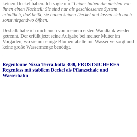
keinen Deckel haben. Ich sagte nur:“
Leider haben die meisten von
ihnen einen Nachteil: Sie sind nur als geschlossenes System
erhältlich, daß heißt, sie haben keinen Deckel und lassen sich auch
sonst nirgendwo öffnen.
Deshalb habe ich mich auch von meinem ersten Wandtank wieder
getrennt. Der erfüllt jetzt seine Aufgabe bei meiner Mutter im
Vorgarten, wo sie nur einige Blumenrabatte mit Wasser versorgt und
keine große Wassermenge benötigt.
Regentonne Nizza Terra-kotta 300l, FROSTSICHERES
Regenfass mit stabilem Deckel als Pflanzschale und
Wasserhahn