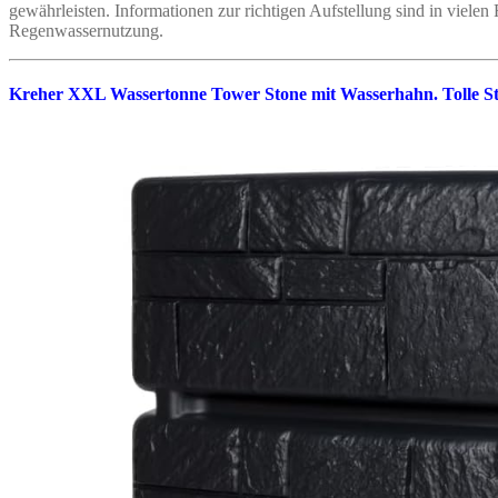
gewährleisten. Informationen zur richtigen Aufstellung sind in vielen
Regenwassernutzung.
Kreher XXL Wassertonne Tower Stone mit Wasserhahn. Tolle Ste