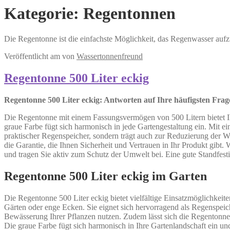
Kategorie:
Regentonnen
Die Regentonne ist die einfachste Möglichkeit, das Regenwasser auf
Veröffentlicht am
von
Wassertonnenfreund
Regentonne 500 Liter eckig
Regentonne 500 Liter eckig: Antworten auf Ihre häufigsten Fra
Die Regentonne mit einem Fassungsvermögen von 500 Litern bietet Ih
graue Farbe fügt sich harmonisch in jede Gartengestaltung ein. Mit 
praktischer Regenspeicher, sondern trägt auch zur Reduzierung der Wa
die Garantie, die Ihnen Sicherheit und Vertrauen in Ihr Produkt gibt.
und tragen Sie aktiv zum Schutz der Umwelt bei. Eine gute Standfestig
Regentonne 500 Liter eckig im Garten
Die Regentonne 500 Liter eckig bietet vielfältige Einsatzmöglichkeite
Gärten oder enge Ecken. Sie eignet sich hervorragend als Regenspe
Bewässerung Ihrer Pflanzen nutzen. Zudem lässt sich die Regentonn
Die graue Farbe fügt sich harmonisch in Ihre Gartenlandschaft ein und 