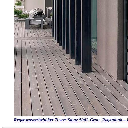
Regenwasserbehälter Tower Stone 500L Grau ,Regentank – 