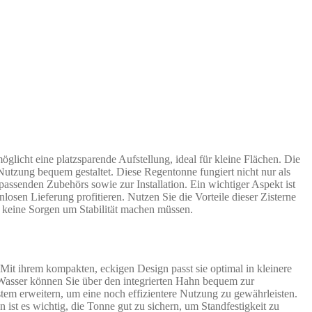
öglicht eine platzsparende Aufstellung, ideal für kleine Flächen. Die
Nutzung bequem gestaltet. Diese Regentonne fungiert nicht nur als
assenden Zubehörs sowie zur Installation. Ein wichtiger Aspekt ist
osen Lieferung profitieren. Nutzen Sie die Vorteile dieser Zisterne
ch keine Sorgen um Stabilität machen müssen.
Mit ihrem kompakten, eckigen Design passt sie optimal in kleinere
Wasser können Sie über den integrierten Hahn bequem zur
m erweitern, um eine noch effizientere Nutzung zu gewährleisten.
n ist es wichtig, die Tonne gut zu sichern, um Standfestigkeit zu