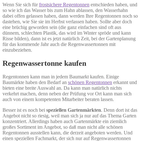
Wenn Sie sich für
frostsichere Regentonnen
entschieden haben, und
so wie ich das Wasser bis zum Hahn ablassen, den Wasserhahn
dabei offen gelassen haben, dann werden Ihre Regentonnen noch so
dastehen, wie Sie sie im Herbst verlassen haben. Sollte aber doch
eine brüchig geworden sein (die ganz einfachen sind oft aus
dünnem, schlechten Plastik, das wird im Winter spröde und kann
Risse bilden), dann ist es jetzt natürlich Zeit, bei der Gartenplanung
für das kommende Jahr auch die Regenwassertonnen mit
einzubeziehen.
Regenwassertonne kaufen
Regentonnen kann man in jedem Baumarkt kaufen. Einige
Baumärkte haben den Bedarf an
schönen Regentonnen
erkannt und
bieten eine breite Auswahl an. Da kann man natürlich nichts
verkehrt machen, denn neben der Prüfung vor Ort kann man sich
auch von einem kompetenten Mitarbeiter beraten lassen.
Besser ist es noch bei
speziellen Gartenmärkten
. Denn dort ist das
Angebot nicht so riesig, weil man sich ja nur auf das Thema Garten
konzentriert. Allerdings haben auch Gartenmärkte ein ziemlich
großes Sortiment im Angebot, so daß man nicht alle schönen
Regentonnen ausstellen kann, die derzeit angeboten werden. Und
einen speziellen Fachmarkt, der sich nur auf Regenwassertonnen